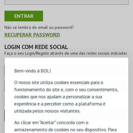
Não se lembra do email ou password?
RECUPERAR PASSWORD
LOGIN COM REDE SOCIAL
Faça o seu Login/Registo através de uma das redes sociais indicadas
em baixo
Bem-vindo à BOL!
FACEBOOK
O nosso site utiliza cookies essenciais para o
GOOGLE
funcionamento do site e, com o seu consentimento,
cookies que nos ajudam a personalizar a sua
MICROSOFT
experiência e a perceber como a plataforma é
utilizada pelos nossos visitantes.
Iniciar sessão com a Apple
Ao clicar em "Aceitar" concorda com o
armazenamento de cookies no seu dispositivo. Para