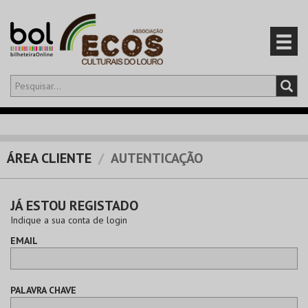
Olá,
iniciar sessão
PT
0
CARRINHO
ÁREA CLIENTE
AUTENTICAÇÃO
EVENTOS
JÁ ESTOU REGISTADO
CARTÕES
Indique a sua conta de login
EMAIL
PRODUTOS
PALAVRA CHAVE