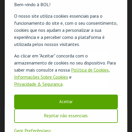
Bem-vindo à BOL!
O nosso site utiliza cookies essenciais para o
funcionamento do site e, com o seu consentimento,
cookies que nos ajudam a personalizar a sua
experiência e a perceber como a plataforma é
utilizada pelos nossos visitantes.
Ao clicar em "Aceitar" concorda com o
O evento escolhido não está disponível
armazenamento de cookies no seu dispositivo. Para
saber mais consulte a nossa
Política de Cookies
,
OK
Informações Sobre Cookies
e
Privacidade & Segurança
.
Aceitar
Rejeitar não essenciais
Gerir Preferências